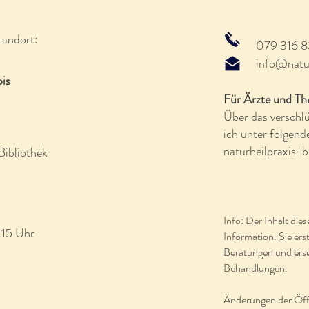
tandort:
079 316 8
info@natur
bis
Für Ärzte und Th
Über das verschl
ich unter folgend
naturheilpraxis
Bibliothek
Info: Der Inhalt dies
.15 Uhr
Information. Sie ers
Beratungen und erse
Behandlungen.
Änderungen der Öff