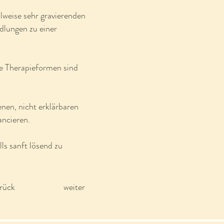
lweise sehr gravierenden
dlungen zu einer
e Therapieformen sind
nen, nicht erklärbaren
ancieren.
ls sanft lösend zu
rück
weiter