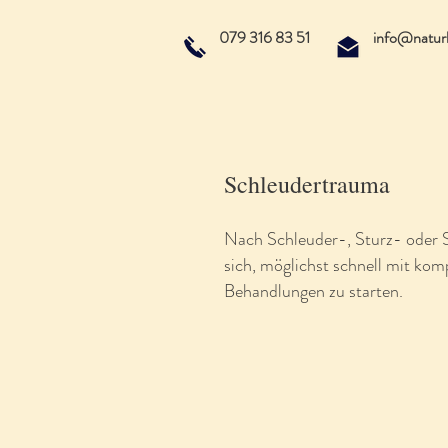
079 316 83 51
info@naturh
Schleudertrauma
Nach Schleuder-, Sturz- oder 
sich, möglichst schnell mit ko
Behandlungen zu starten.