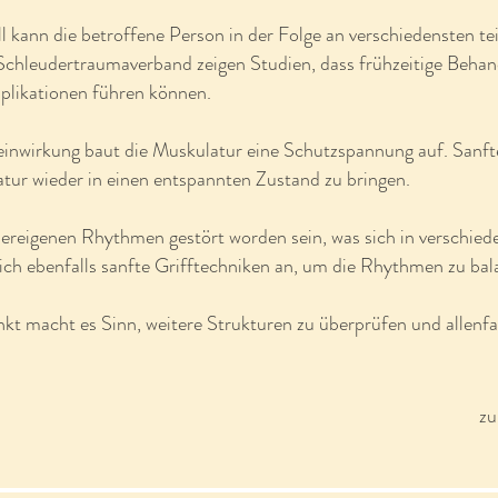
 kann die betroffene Person in der Folge an verschiedensten tei
chleudertraumaverband zeigen Studien, dass frühzeitige Behan
likationen führen können.
inwirkung baut die Muskulatur eine Schutzspannung auf. Sanft
atur wieder in einen entspannten Zustand zu bringen.
reigenen Rhythmen gestört worden sein, was sich in verschiede
ich ebenfalls sanfte Grifftechniken an, um die Rhythmen zu bal
t macht es Sinn, weitere Strukturen zu überprüfen und allenfal
zu