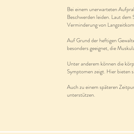
Bei einem unerwarteten Aufprall
Beschwerden leiden. Laut dem S
Verminderung von Langzeitkomp
Auf Grund der heftigen Gewalte
besonders geeignet, die Muskul
Unter anderem können die körpe
Symptomen zeigt. Hier bieten s
Auch zu einem späteren Zeitpunk
unterstützen.