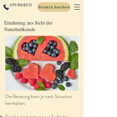
079 316 83 51
Termin buchen
Ernährung aus Sicht der
Naturheilkunde
Die Beratung kann je nach Situation
beinhalten:
Ernährungsberatung aus Sicht der